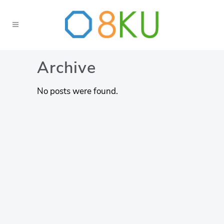
Archive
No posts were found.